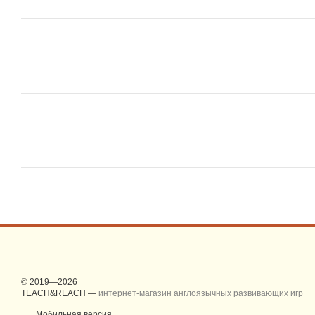
© 2019—2026
TEACH&REACH —
интернет-магазин англоязычных развивающих игр
Мобильная версия