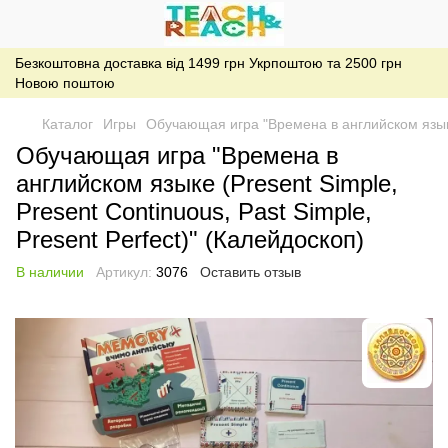
Безкоштовна доставка від 1499 грн Укрпоштою та 2500 грн
Новою поштою
Каталог
Игры
Обучающая игра "Времена в английском языке (
Обучающая игра "Времена в
английском языке (Present Simple,
Present Continuous, Past Simple,
Present Perfect)" (Калейдоскоп)
В наличии
Артикул:
3076
Оставить отзыв