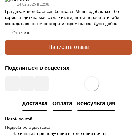
14.02.2025 в 12:38
Гра діткам подобається, бо цікава. Мені подобається, бо
корисна: дитина має сама читати, потім перечитати, аби
здогадатися, потім повторити окремі слова. Дуже добра!
Ответить
Написать отзыв
Поделиться в соцсетях
Доставка
Оплата
Консультация
Новой почтой
Подробнее о доставке
Наличными при получении в отделении почты