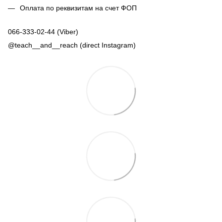
Оплата по реквизитам на счет ФОП
066-333-02-44 (Viber)
@teach__and__reach (direct Instagram)