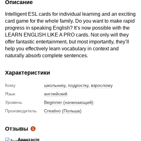
Описание
Intelligent ESL cards for individual learning and an exciting
card game for the whole family. Do you want to make rapid
progress in speaking English? It’s now possible with the
LEARN ENGLISH LIKE A PRO cards. Not only will they
offer fantastic entertainment, but most importantly, they’ll
help you effectively learn vocabulary in context and
naturally absorb complete sentences.
Характеристики
Кому
школьнику
,
подростку
,
взрослому
Язык
английский
Уровень
Beginner (начинающий)
Производитель
Creativo (Польша)
Отзывы
1
Анастасія