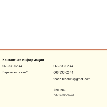
Контактная информация
066 333-02-44
066 333-02-44
066 333-02-44
Перезвонить вам?
teach.reach19@gmail.com
Винница
Карта проезда