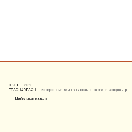
© 2019—2026
TEACH&REACH —
интернет-магазин англоязычных развивающих игр
Мобильная версия