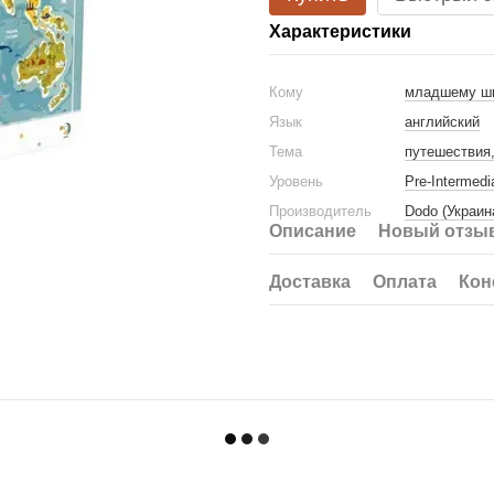
Характеристики
Кому
младшему ш
Язык
английский
Тема
путешествия
Уровень
Pre-Intermedi
Производитель
Dodo (Украин
Описание
Новый отзыв
Доставка
Оплата
Кон