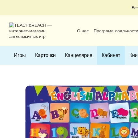
Перейти к основному контенту
Бе
О нас
Програма лояльност
Пользовательское соглаше
Игры
Карточки
Канцелярия
Кабинет
Кни