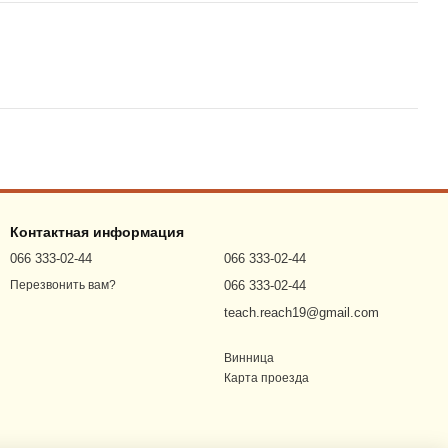
Контактная информация
066 333-02-44
066 333-02-44
066 333-02-44
Перезвонить вам?
teach.reach19@gmail.com
Винница
Карта проезда