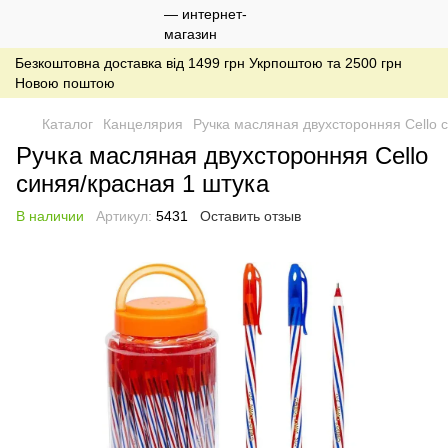
Безкоштовна доставка від 1499 грн Укрпоштою та 2500 грн
Новою поштою
Каталог
Канцелярия
Ручка масляная двухсторонняя Cello 
Ручка масляная двухсторонняя Cello
синяя/красная 1 штука
В наличии
Артикул:
5431
Оставить отзыв