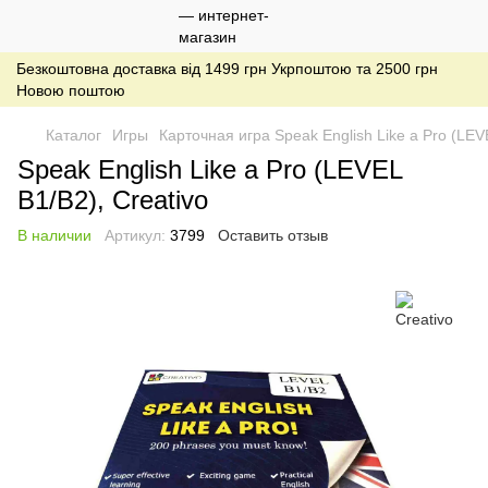
Безкоштовна доставка від 1499 грн Укрпоштою та 2500 грн
Новою поштою
Каталог
Игры
Карточная игра Speak English Like a Pro (LEV
Speak English Like a Pro (LEVEL
B1/B2), Creativo
В наличии
Артикул:
3799
Оставить отзыв