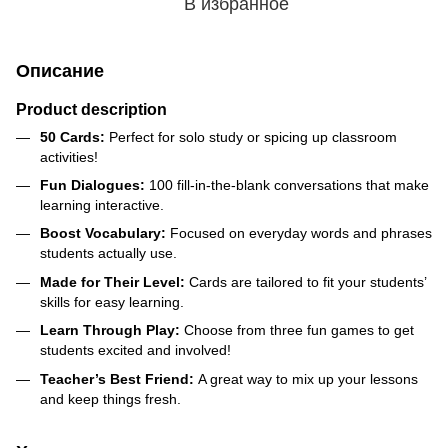
В избранное
Описание
Product description
50 Cards:
Perfect for solo study or spicing up classroom
activities!
Fun Dialogues:
100 fill-in-the-blank conversations that make
learning interactive.
Boost Vocabulary:
Focused on everyday words and phrases
students actually use.
Made for Their Level:
Cards are tailored to fit your students’
skills for easy learning.
Learn Through Play:
Choose from three fun games to get
students excited and involved!
Teacher’s Best Friend:
A great way to mix up your lessons
and keep things fresh.