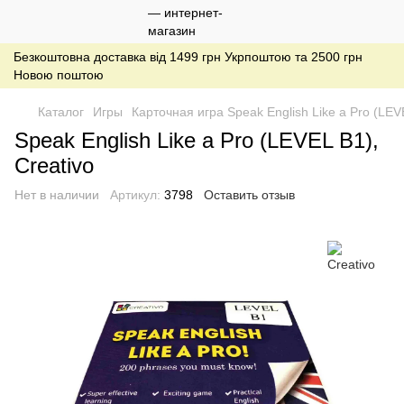
Безкоштовна доставка від 1499 грн Укрпоштою та 2500 грн
Новою поштою
Каталог
Игры
Карточная игра Speak English Like a Pro (LEVE
Speak English Like a Pro (LEVEL B1),
Creativo
Нет в наличии
Артикул:
3798
Оставить отзыв