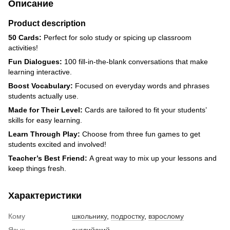
Описание
Product description
50 Cards:
Perfect for solo study or spicing up classroom
activities!
Fun Dialogues:
100 fill-in-the-blank conversations that make
learning interactive.
Boost Vocabulary:
Focused on everyday words and phrases
students actually use.
Made for Their Level:
Cards are tailored to fit your students’
skills for easy learning.
Learn Through Play:
Choose from three fun games to get
students excited and involved!
Teacher’s Best Friend:
A great way to mix up your lessons and
keep things fresh.
Характеристики
Кому
школьнику
,
подростку
,
взрослому
Язык
английский