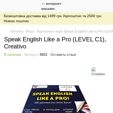
Безкоштовна доставка від 1499 грн Укрпоштою та 2500 грн
Новою поштою
Каталог
Игры
Карточная игра Speak English Like a Pro (LEV
Speak English Like a Pro (LEVEL C1),
Creativo
В наличии
Артикул:
3802
Оставить отзыв