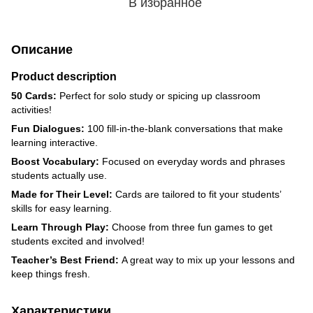
В избранное
Описание
Product description
50 Cards:
Perfect for solo study or spicing up classroom
activities!
Fun Dialogues:
100 fill-in-the-blank conversations that make
learning interactive.
Boost Vocabulary:
Focused on everyday words and phrases
students actually use.
Made for Their Level:
Cards are tailored to fit your students’
skills for easy learning.
Learn Through Play:
Choose from three fun games to get
students excited and involved!
Teacher’s Best Friend:
A great way to mix up your lessons and
keep things fresh.
Характеристики