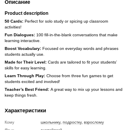
Описание
Product description
50 Cards:
Perfect for solo study or spicing up classroom
activities!
Fun Dialogues:
100 fill-in-the-blank conversations that make
learning interactive.
Boost Vocabulary:
Focused on everyday words and phrases
students actually use.
Made for Their Level:
Cards are tailored to fit your students’
skills for easy learning.
Learn Through Play:
Choose from three fun games to get
students excited and involved!
Teacher’s Best Friend:
A great way to mix up your lessons and
keep things fresh.
Характеристики
Кому
школьнику
,
подростку
,
взрослому
Язык
английский