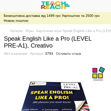
Безкоштовна доставка від 1499 грн Укрпоштою та 2500 грн
Новою поштою
Каталог
Игры
Карточная игра Speak English Like a Pro (LEV
Speak English Like a Pro (LEVEL
PRE-A1), Creativo
Нет в наличии
Артикул:
3793
Оставить отзыв