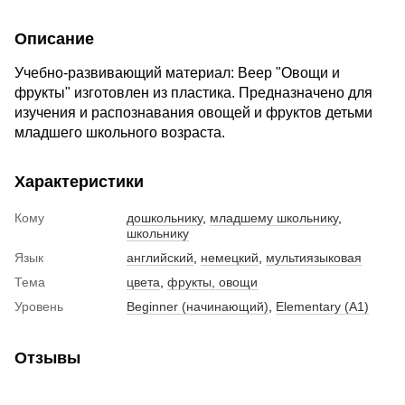
Описание
Учебно-развивающий материал: Веер "Овощи и
фрукты" изготовлен из пластика. Предназначено для
изучения и распознавания овощей и фруктов детьми
младшего школьного возраста.
Характеристики
Кому
дошкольнику
,
младшему школьнику
,
школьнику
Язык
английский
,
немецкий
,
мультиязыковая
Тема
цвета
,
фрукты, овощи
Уровень
Beginner (начинающий)
,
Elementary (A1)
Отзывы