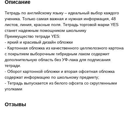
Описание
Тетрадь по английскому языку – идеальный выбор каждого
ученика. Только самая важная и нужная информация, 48
листов, линия, красные поля. Тетрадь торговой марки YES
станет надежным помощником школьнику
Преимущество тетради YES:
- яркий и красивый дизайн обложки
- Картонная обложка из качественного целлюлозного картона
с покрытием выборочным гибридным лаком содержит
дополнительную область без УФ-лака для подписания
тетради.
- Оборот картонной обложки и вторая офсетная обложка
содержат информацию по школьному предмету;
- Тетрадь выпускается из белого офсета со скругленными
уголками
Отзывы