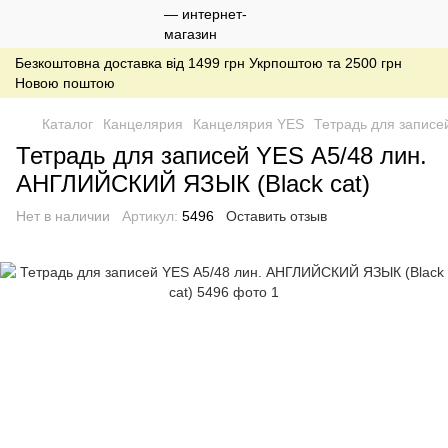
Безкоштовна доставка від 1499 грн Укрпоштою та 2500 грн
Новою поштою
Каталог
Канцелярия
Канцелярия YES
Тетрадь для записе
Тетрадь для записей YES А5/48 лин.
АНГЛИЙСКИЙ ЯЗЫК (Black cat)
Нет в наличии
Артикул:
5496
Оставить отзыв