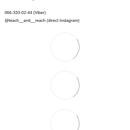
066-333-02-44 (Viber)
@teach__and__reach (direct Instagram)