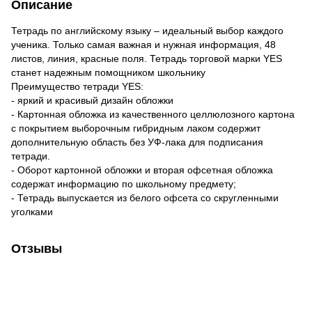
Описание
Тетрадь по английскому языку – идеальный выбор каждого
ученика. Только самая важная и нужная информация, 48
листов, линия, красные поля. Тетрадь торговой марки YES
станет надежным помощником школьнику
Преимущество тетради YES:
- яркий и красивый дизайн обложки
- Картонная обложка из качественного целлюлозного картона
с покрытием выборочным гибридным лаком содержит
дополнительную область без УФ-лака для подписания
тетради.
- Оборот картонной обложки и вторая офсетная обложка
содержат информацию по школьному предмету;
- Тетрадь выпускается из белого офсета со скругленными
уголками
Отзывы