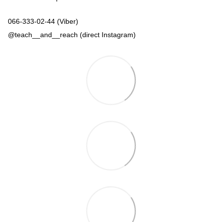
066-333-02-44 (Viber)
@teach__and__reach (direct Instagram)