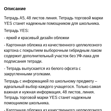
Описание
Тетрадь А5, 48 листов линия. Тетрадь торговой марки
YES станет надежным помощником для школьника.
Тетрадь YES:
- яркий и красивый дизайн обложки
- Картонная обложка из качественного целлюлозного
картона с покрытием выборочным гибридным лаком
содержит дополнительный участок без УФ-лака для
подписания тетради.
- Тетрадь выпускается из белого офсета с
закругленными уголками.
Тетрадь с информацией по школьному предмету –
идеальный выбор каждого учащегося. Только самая
важная и нужная информация, 48 листов, линия.
Тетрадь торговой марки YES станет надежным
помощником школьника.
- Картонная обложка из качественного целлюлозного