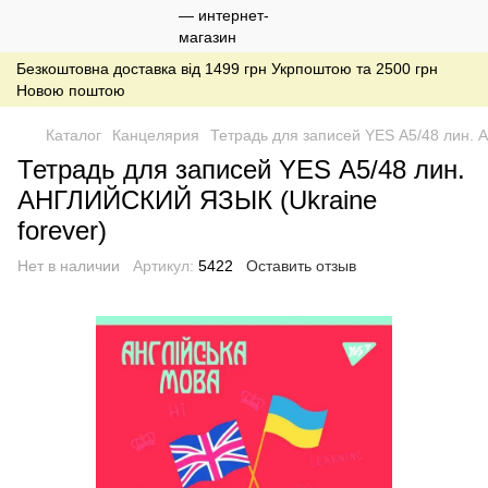
Безкоштовна доставка від 1499 грн Укрпоштою та 2500 грн
Новою поштою
Каталог
Канцелярия
Тетрадь для записей YES А5/48 лин. 
Тетрадь для записей YES А5/48 лин.
АНГЛИЙСКИЙ ЯЗЫК (Ukraine
forever)
Нет в наличии
Артикул:
5422
Оставить отзыв