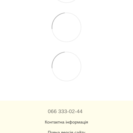
066 333-02-44
Контактна інформація
Повна версія сайту