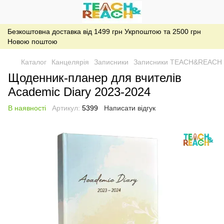
Безкоштовна доставка від 1499 грн Укрпоштою та 2500 грн
Новою поштою
Каталог
Канцелярія
Записники
Записники TEACH&REACH
Щоденник-планер для вчителів
Academic Diary 2023-2024
В наявності
Артикул:
5399
Написати відгук