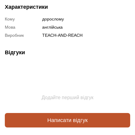
Характеристики
Кому
дорослому
Мова
англійська
Виробник
TEACH-AND-REACH
Відгуки
Додайте перший відгук
Написати відгук