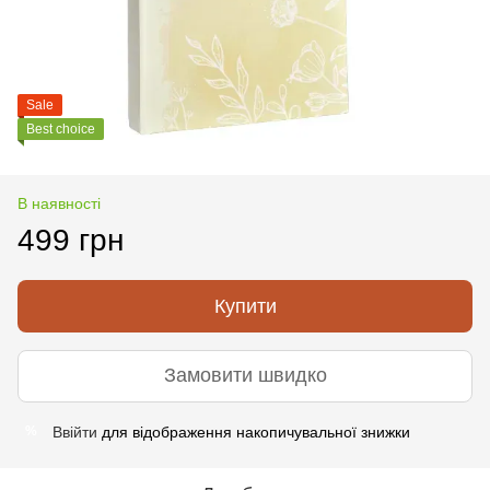
Sale
Best choice
В наявності
499 грн
Купити
Замовити швидко
Ввійти
для відображення накопичувальної знижки
%