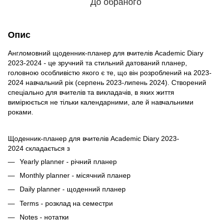
До обраного
Опис
Англомовний щоденник-планер для вчителів Academic Diary
2023-2024 - це зручний та стильний датований планер,
головною особливістю якого є те, що він розроблений на 2023-
2024 навчальний рік (серпень 2023-липень 2024). Створений
спеціально для вчителів та викладачів, в яких життя
вимірюється не тільки календарними, але й навчальними
роками.
Щоденник-планер для вчителів Academic Diary 2023-
2024 складається з
Yearly planner - річний планер
Monthly planner - місячний планер
Daily planner - щоденний планер
Terms - розклад на семестри
Notes - нотатки