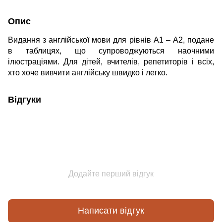
Опис
Видання з англійської мови для рівнів А1 – А2, подане
в таблицях, що супроводжуються наочними
ілюстраціями. Для дітей, вчителів, репетиторів і всіх,
хто хоче вивчити англійську швидко і легко.
Відгуки
Додайте перший відгук
Написати відгук