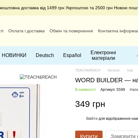
зкоштовна доставка від 1499 грн Укрпоштою та 2500 грн Новою пош
ті
Оплата і доставка
Обмін та повернення
Контактна інформа
Електронні
НОВИНКИ
Deutsch
Español
матеріали
TEACH&REACH
Каталог
Ігри
WORD BUILDER — навч
В наявності
Артикул: 5599
Напи
349 грн
Ввійти
для відображення нак
%
Купити
Замовити