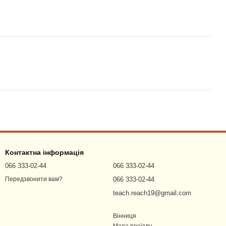
Контактна інформація
066 333-02-44
066 333-02-44
066 333-02-44
Передзвонити вам?
teach.reach19@gmail.com
Вінниця