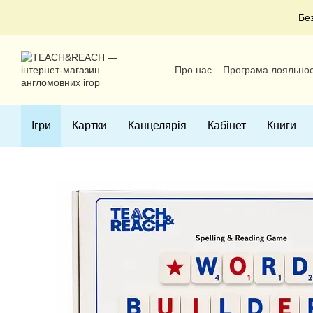
Перейти до основного контенту
Бе
Про нас
Програма лояльнос
Угода користувача
Ігри
Картки
Канцелярія
Кабінет
Книги