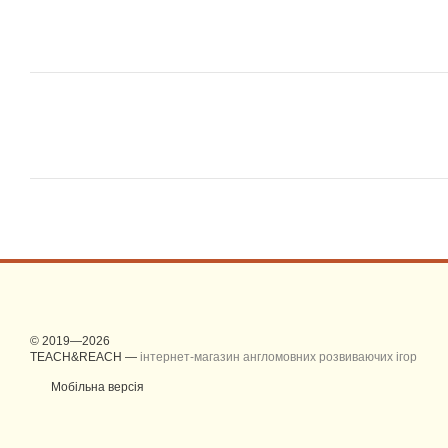
© 2019—2026
TEACH&REACH —
інтернет-магазин англомовних розвиваючих ігор
Мобільна версія