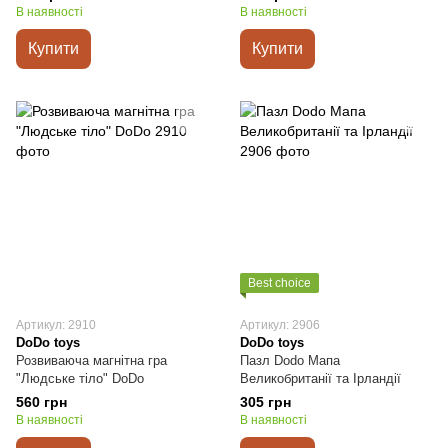
В наявності
В наявності
Купити
Купити
Best choice
Артикул: 2910
Артикул: 2906
DoDo toys
DoDo toys
Розвиваюча магнітна гра
Пазл Dodo Мапа
"Людське тіло" DoDo
Великобританії та Ірландії
560 грн
305 грн
В наявності
В наявності