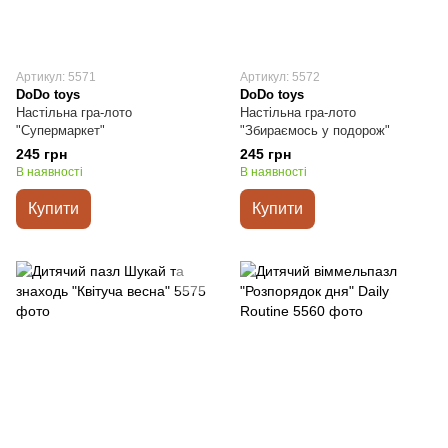
Артикул: 5571
Артикул: 5572
DoDo toys
DoDo toys
Настільна гра-лото
Настільна гра-лото
"Супермаркет"
"Збираємось у подорож"
245 грн
245 грн
В наявності
В наявності
Купити
Купити