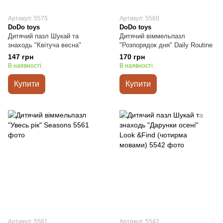
Артикул: 5575
Артикул: 5560
DoDo toys
DoDo toys
Дитячий пазл Шукай та
Дитячий віммельпазл
знаходь "Квітуча весна"
"Розпорядок дня" Daily Routine
147 грн
170 грн
В наявності
В наявності
Купити
Купити
Артикул: 5561
Артикул: 5542