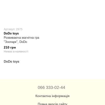
Артикул: 2975
DoDo toys
Розвиваюча магнітна гра
"Зоопарк", DoDo
210 грн
Немає в наявності
DoDo toys
066 333-02-44
Контактна інформація
Повна версія сайту