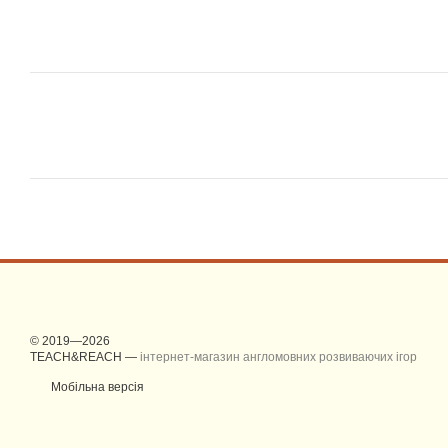
© 2019—2026
TEACH&REACH —
інтернет-магазин англомовних розвиваючих ігор
Мобільна версія