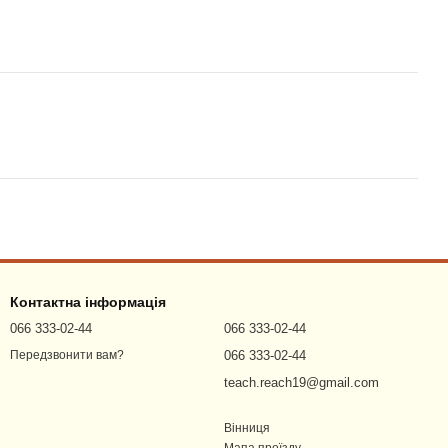
Контактна інформація
066 333-02-44
066 333-02-44
066 333-02-44
Передзвонити вам?
teach.reach19@gmail.com
Вінниця