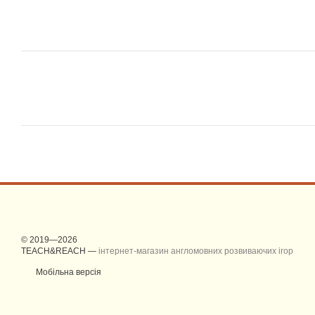
© 2019—2026
TEACH&REACH —
інтернет-магазин англомовних розвиваючих ігор
Мобільна версія