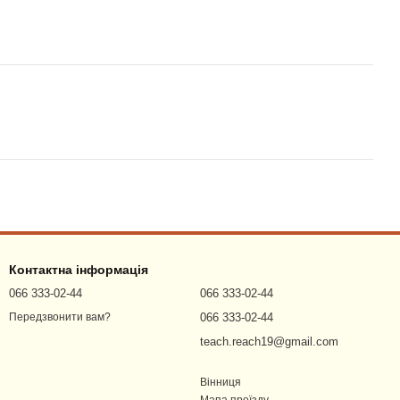
Контактна інформація
066 333-02-44
066 333-02-44
066 333-02-44
Передзвонити вам?
teach.reach19@gmail.com
Вінниця