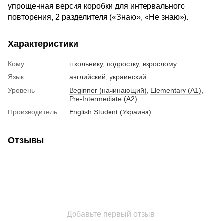
упрощенная версия коробки для интервального
повторения, 2 разделителя («Знаю», «Не знаю»).
Характеристики
Кому
школьнику
,
подростку
,
взрослому
Язык
английский, украинский
Уровень
Beginner (начинающий)
,
Elementary (A1)
,
Pre-Intermediate (A2)
Производитель
English Student (Украина)
Отзывы
Добавьте первый отзыв